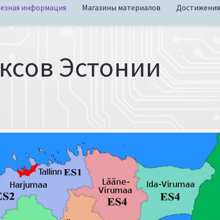
езная информация
Магазины материалов
Достижения
ксов Эстонии