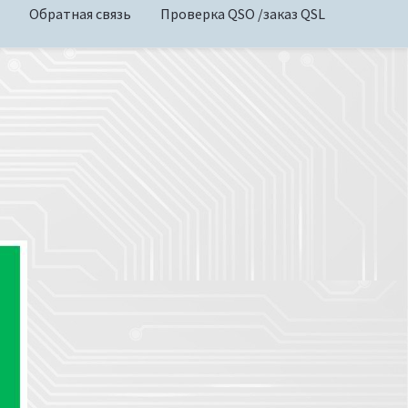
Обратная связь
Проверка QSO /заказ QSL