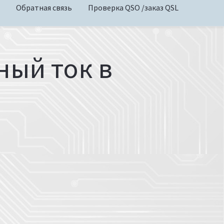
Обратная связь
Проверка QSO /заказ QSL
ый ток в